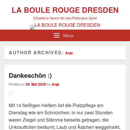
LA BOULE ROUGE DRESDEN
Dresdens Verein für das Pétanque-Spiel
Menu
AUTHOR ARCHIVES:
Anja
Dankeschön :)
Posted on
29. Mai 2026
by
Anja
Mit 14 fleißigen Helfern lief die Platzpflege am
Dienstag wie am Schnürchen: in nur zwei Stunden
waren Ziegel und Stämme beiseite getragen, die
Unkrautfolien beräumt, Laub und Ästchen weggeharkt,