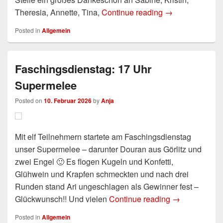
Theresia, Annette, Tina,
Continue reading
Ergebnis Wintert
→
Posted in
Allgemein
Faschingsdienstag: 17 Uhr
Supermelee
Posted on
10. Februar 2026
by
Anja
Mit elf Teilnehmern startete am Faschingsdienstag
unser Supermelee – darunter Douran aus Görlitz und
zwei Engel 🙂 Es flogen Kugeln und Konfetti,
Glühwein und Krapfen schmeckten und nach drei
Runden stand Ari ungeschlagen als Gewinner fest –
Glückwunsch!! Und vielen
Continue reading
Faschingsdien
→
Posted in
Allgemein