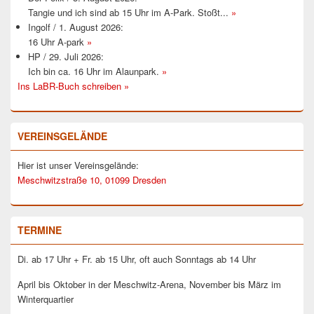
Tangie und ich sind ab 15 Uhr im A-Park. Stoßt...
»
Ingolf
/
1. August 2026
:
16 Uhr A-park
»
HP
/
29. Juli 2026
:
Ich bin ca. 16 Uhr im Alaunpark.
»
Ins LaBR-Buch schreiben »
VEREINSGELÄNDE
Hier ist unser Vereinsgelände:
Meschwitzstraße 10, 01099 Dresden
TERMINE
Di. ab 17 Uhr + Fr. ab 15 Uhr, oft auch Sonntags ab 14 Uhr
April bis Oktober in der Meschwitz-Arena, November bis März im
Winterquartier