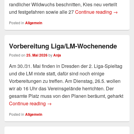
randlicher Wildwuchs beschnitten, Kies neu verteilt
und festgefahren sowie alle 27
Continue reading
Dankesch
→
Posted in
Allgemein
Vorbereitung Liga/LM-Wochenende
Posted on
25. Mai 2026
by
Anja
Am 30./31. Mai finden in Dresden der 2. Liga-Spieltag
und die LM mixte statt, dafür sind noch einige
Vorbereitungen zu treffen. Am Dienstag, 26.5. wollen
wir ab 16 Uhr das Vereinsgelände herrichten. Der
gesamte Platz muss von den Planen beräumt, geharkt
Continue reading
Vorbereitung Liga/LM-Wochenende
→
Posted in
Allgemein