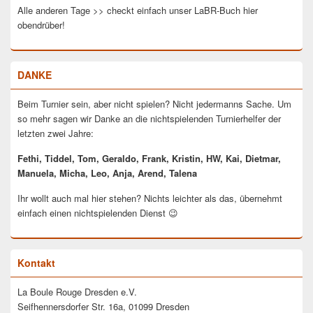
Alle anderen Tage >> checkt einfach unser LaBR-Buch hier
obendrüber!
DANKE
Beim Turnier sein, aber nicht spielen? Nicht jedermanns Sache. Um
so mehr sagen wir Danke an die nichtspielenden Turnierhelfer der
letzten zwei Jahre:
Fethi, Tiddel, Tom, Geraldo, Frank, Kristin, HW, Kai, Dietmar,
Manuela, Micha, Leo, Anja, Arend, Talena
Ihr wollt auch mal hier stehen? Nichts leichter als das, übernehmt
einfach einen nichtspielenden Dienst 😉
Kontakt
La Boule Rouge Dresden e.V.
Seifhennersdorfer Str. 16a, 01099 Dresden