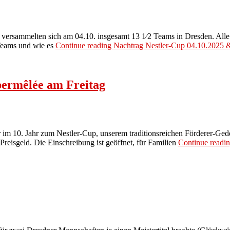
versammelten sich am 04.10. insgesamt 13 1⁄2 Teams in Dresden. Alle
Teams und wie es
Continue reading
Nachtrag Nestler-Cup 04.10.2025 &
permêlée am Freitag
m 10. Jahr zum Nestler-Cup, unserem traditionsreichen Förderer-Gede
reisgeld. Die Einschreibung ist geöffnet, für Familien
Continue readi