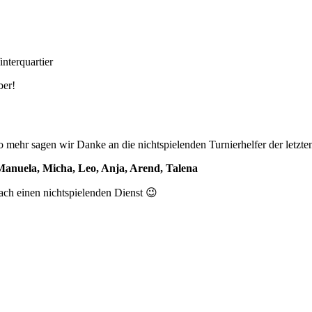
nterquartier
ber!
 mehr sagen wir Danke an die nichtspielenden Turnierhelfer der letzte
 Manuela, Micha, Leo, Anja, Arend, Talena
fach einen nichtspielenden Dienst 😉