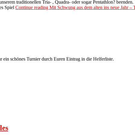
nserem traditionellen Tria- , Quadra- oder sogar Pentathlon? beenden
es Spiel
Continue reading
Mit Schwung aus dem alten ins neue Jahr – 
r ein schönes Turnier durch Euren Eintrag in die Helferliste.
les