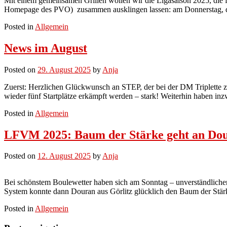
Mit einem gemeinsamen Grillen wollen wir die Ligasaison 2025, die 
Homepage des PVO) zusammen ausklingen lassen: am Donnerstag, d
Posted in
Allgemein
News im August
Posted on
29. August 2025
by
Anja
Zuerst: Herzlichen Glückwunsch an STEP, der bei der DM Triplette 
wieder fünf Startplätze erkämpft werden – stark! Weiterhin haben in
Posted in
Allgemein
LFVM 2025: Baum der Stärke geht an Do
Posted on
12. August 2025
by
Anja
Bei schönstem Boulewetter haben sich am Sonntag – unverständliche
System konnte dann Douran aus Görlitz glücklich den Baum der Stä
Posted in
Allgemein