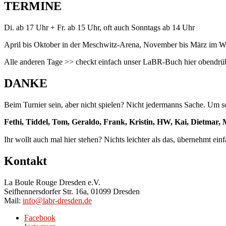
TERMINE
Di. ab 17 Uhr + Fr. ab 15 Uhr, oft auch Sonntags ab 14 Uhr
April bis Oktober in der Meschwitz-Arena, November bis März im Wi
Alle anderen Tage >> checkt einfach unser LaBR-Buch hier obendrü
DANKE
Beim Turnier sein, aber nicht spielen? Nicht jedermanns Sache. Um so
Fethi, Tiddel, Tom, Geraldo, Frank, Kristin, HW, Kai, Dietmar,
Ihr wollt auch mal hier stehen? Nichts leichter als das, übernehmt ein
Kontakt
La Boule Rouge Dresden e.V.
Seifhennersdorfer Str. 16a, 01099 Dresden
Mail:
info@labr-dresden.de
Facebook