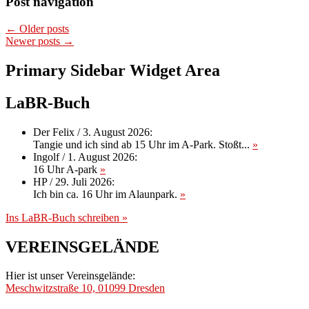
Post navigation
←
Older posts
Newer posts
→
Primary Sidebar Widget Area
LaBR-Buch
Der Felix
/
3. August 2026
:
Tangie und ich sind ab 15 Uhr im A-Park. Stoßt...
»
Ingolf
/
1. August 2026
:
16 Uhr A-park
»
HP
/
29. Juli 2026
:
Ich bin ca. 16 Uhr im Alaunpark.
»
Ins LaBR-Buch schreiben »
VEREINSGELÄNDE
Hier ist unser Vereinsgelände:
Meschwitzstraße 10, 01099 Dresden