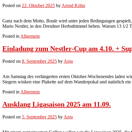
Posted on
22. Oktober 2025
by
Arend Köhn
Ganz nach dem Motto, Boule wird unter jeden Bedingungen gespielt, 
Mario Nestler, in den Dresdner Herbsthimmel heben. Warum 13 1⁄2 
Posted in
Allgemein
Einladung zum Nestler-Cup am 4.10. + Su
Posted on
8. September 2025
by
Anja
Am Samstag des verlängerten ersten Oktober-Wochenendes laden wir i
Siegern winken eine Plakette auf dem Wanderpokal und natürlich ein P
Posted in
Allgemein
Ausklang Ligasaison 2025 am 11.09.
Posted on
5. September 2025
by
Anja