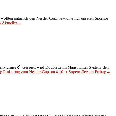
 wollten natürlich den Nestler-Cup, gewidmet für unseren Sponsor
 Aktuelles
→
nkturnier 🙂 Gespielt wird Doublette im Maastrichter System, den
ng
Einladung zum Nestler-Cup am 4.10. + Supermêlée am Freitag
→