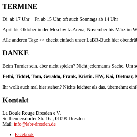
TERMINE
Di. ab 17 Uhr + Fr. ab 15 Uhr, oft auch Sonntags ab 14 Uhr
April bis Oktober in der Meschwitz-Arena, November bis März im Wi
Alle anderen Tage >> checkt einfach unser LaBR-Buch hier obendrü
DANKE
Beim Turnier sein, aber nicht spielen? Nicht jedermanns Sache. Um so
Fethi, Tiddel, Tom, Geraldo, Frank, Kristin, HW, Kai, Dietmar,
Ihr wollt auch mal hier stehen? Nichts leichter als das, übernehmt ein
Kontakt
La Boule Rouge Dresden e.V.
Seifhennersdorfer Str. 16a, 01099 Dresden
Mail:
info@labr-dresden.de
Facebook