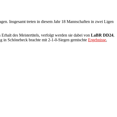
gen. Insgesamt treten in diesem Jahr 18 Mannschaften in zwei Ligen
 Erhalt des Meistertitels, verfolgt werden sie dabei von
LaBR DD24
,
ag in Schönebeck brachte mit 2-1-0-Siegen gemischte
Ergebnisse
,