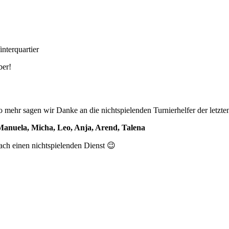
nterquartier
ber!
 mehr sagen wir Danke an die nichtspielenden Turnierhelfer der letzte
 Manuela, Micha, Leo, Anja, Arend, Talena
fach einen nichtspielenden Dienst 😉