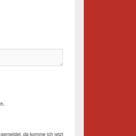
ch.
 gemeldet, da komme ich jetzt