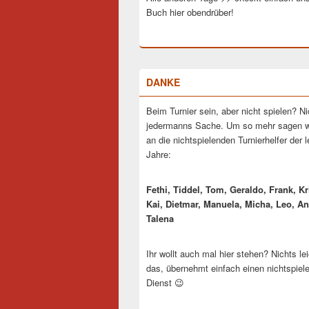
Buch hier obendrüber!
DANKE
Beim Turnier sein, aber nicht spielen? Ni
jedermanns Sache. Um so mehr sagen w
an die nichtspielenden Turnierhelfer der 
Jahre:
Fethi, Tiddel, Tom, Geraldo, Frank, Kr
Kai, Dietmar, Manuela, Micha, Leo, An
Talena
Ihr wollt auch mal hier stehen? Nichts lei
das, übernehmt einfach einen nichtspiel
Dienst 😉