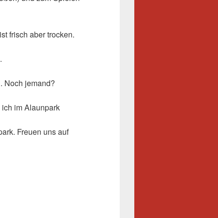
st frisch aber trocken.
.
n. Noch jemand?
 ich im Alaunpark
park. Freuen uns auf