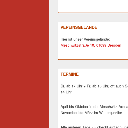
VEREINSGELÄNDE
Hier ist unser Vereinsgelände:
Meschwitzstraße 10, 01099 Dresden
TERMINE
Di. ab 17 Uhr + Fr. ab 15 Uhr, oft auch 
14 Uhr
April bis Oktober in der Meschwitz-Arena
November bis März im Winterquartier
Alle anderen Tage >> checkt einfach un